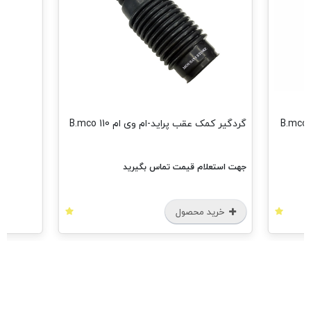
گردگیر کمک عقب پراید-ام وی ام 110 B.mco
جهت استعلام قیمت تماس بگیرید
خرید محصول