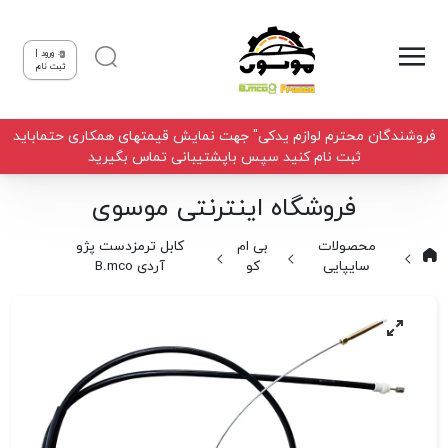
ورود |
ثبت نام
فروشندگان محترم لوازم یدکی" جهت نمایش قیمتهای همکاری حتماباید
ثبت نام کنید سپس باپشتیبانی تماس بگیرید
فروشگاه اینترنتی موسوی
محصولات
بی ام
کابل ترمزدست پژو
سایپایی
کو
آردی B.mco