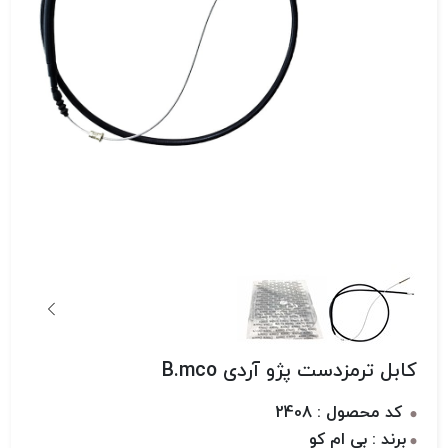
کابل ترمزدست پژو آردی B.mco
کد محصول : 2408
برند : بی ام کو