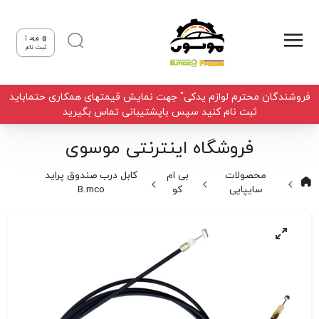
ورود |
ثبت نام
فروشندگان محترم لوازم یدکی" جهت نمایش قیمتهای همکاری حتماباید
ثبت نام کنید سپس باپشتیبانی تماس بگیرید
فروشگاه اینترنتی موسوی
محصولات
بی ام
کابل درب صندوق پراید
سایپایی
کو
B.mco