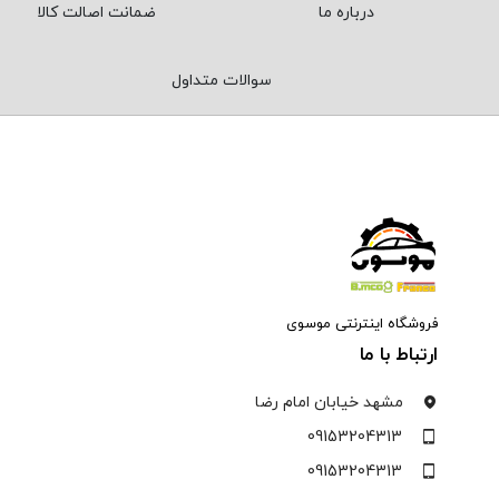
درباره ما
ضمانت اصالت کالا
سوالات متداول
فروشگاه اینترنتی موسوی
ارتباط با ما
مشهد خیابان امام رضا
09153204313
09153204313