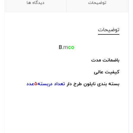
توضیحات
دیدگاه ها
توضیحات
B
.
m
co
باضمانت مدت
کیفیت عالی
بسته بندی نایلون طرح دار
تعداد دربسته
5
عدد