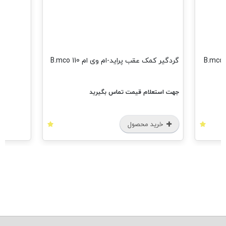
گردگیر کمک عقب پراید-ام وی ام 110 B.mco
جهت استعلام قیمت تماس بگیرید
خرید محصول