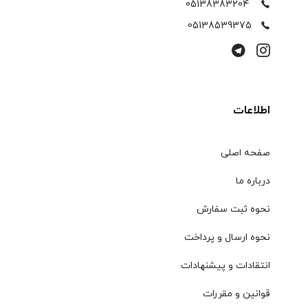
05138383204
05138539375
اطلاعات
صفحه اصلی
درباره ما
نحوه ثبت سفارش
نحوه ارسال و پرداخت
انتقادات و پیشنهادات
قوانین و مقررات