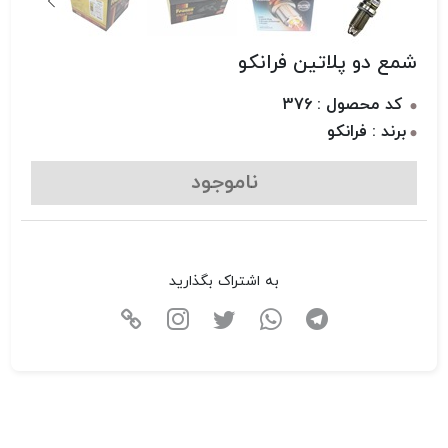
شمع دو پلاتین فرانکو
کد محصول : 376
برند : فرانکو
ناموجود
به اشتراک بگذارید