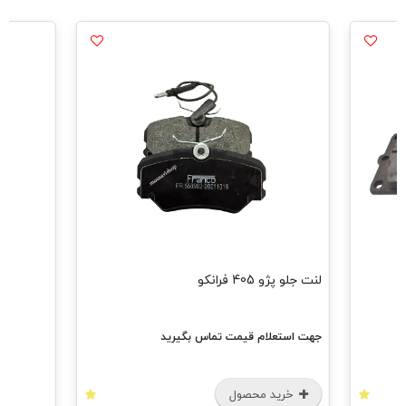
مش
لنت جلو پژو 405 فرانکو
جهت استعلام قیمت تماس بگیرید
خرید محصول