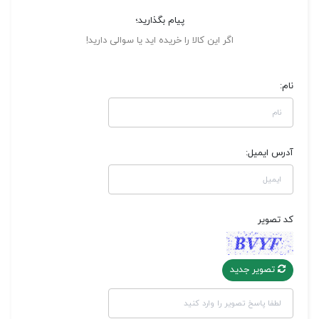
پیام بگذارید؛
اگر این کالا را خریده اید یا سوالی دارید!
نام:
آدرس ایمیل:
کد تصویر
تصویر جدید