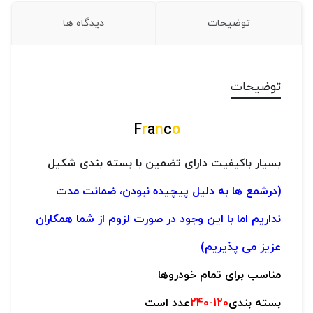
توضیحات
دیدگاه ها
توضیحات
F
r
a
n
c
o
بسیار باکیفیت دارای تضمین با بسته بندی شکیل
(درشمع ها به دلیل پیچیده نبودن، ضمانت مدت
نداریم اما با این وجود در صورت لزوم از شما همکاران
عزیز می پذیریم)
مناسب برای تمام خودروها
بسته بندی
120-240
عدد است