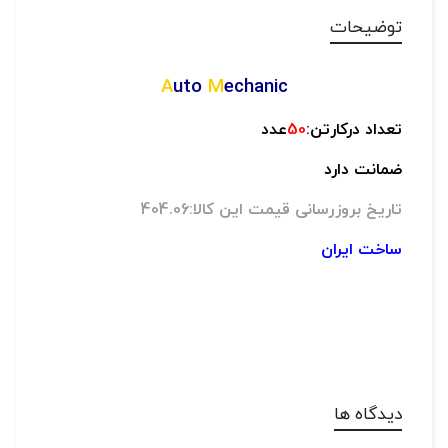
توضیحات
A
uto
M
echanic
تعداد درکارتن:
50
عدد
ضمانت دارد
تاریخ بروزرسانی قیمت این کالا:404.06
ساخت ایران
دیدگاه ها