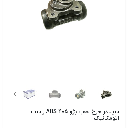
سیلندر چرخ عقب پژو 405 ABS راست
اتومکانیک