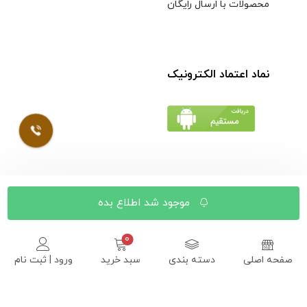
محصولات با ارسال رایگان
نماد اعتماد الکترونیک
© کلیه حقوق مادی و معنوی محتویات سایت فروشگاه اینترنتی
موجود شد اطلاع بده
موسوی محفوظ است |
طراحی شده توسط ایلیاسیستم
صفحه اصلی
دسته بندی
سبد خرید
ورود | ثبت نام