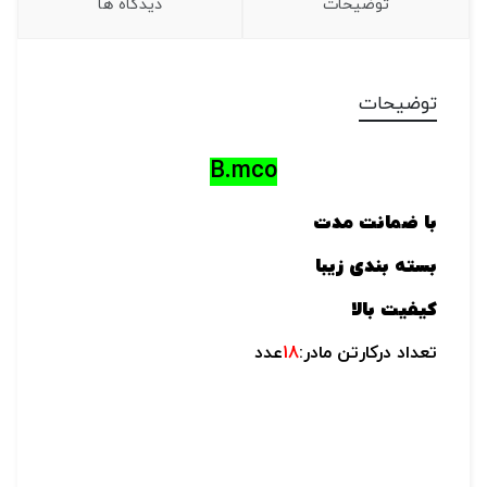
توضیحات
دیدگاه ها
توضیحات
B.mco
با ضمانت مدت
بسته بندی زیبا
کیفیت بالا
تعداد درکارتن مادر:
18
عدد