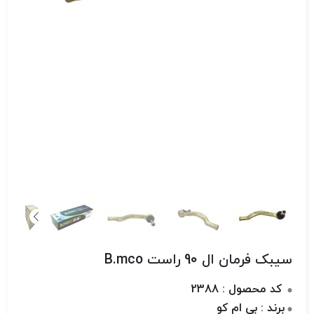
سیبک فرمان ال 90 راست B.mco
کد محصول : 2388
برند : بی ام کو