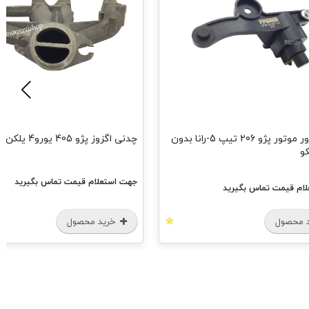
سنسور دور موتور پژو 206 تیپ 5-رانا بدون
چدنی اگزوز پژو 405 یورو4 یلکن
و
جهت استعلام قیمت تماس بگیرید
ام قیمت تماس بگیرید
 محصول
خرید محصول