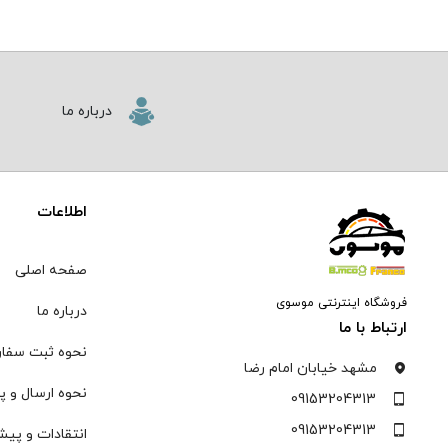
درباره ما
اطلاعات
صفحه اصلی
فروشگاه اینترنتی موسوی
درباره ما
ارتباط با ما
نحوه ثبت سفا
مشهد خیابان امام رضا
نحوه ارسال و پ
09153204313
09153204313
انتقادات و پیش