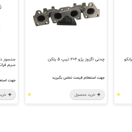
چدنی اگزوز پژو 206 تیپ 5 یلکن
سیم فرانک
جهت استعلام قیمت تماس بگیرید
جهت استعل
خرید محصول
خرید