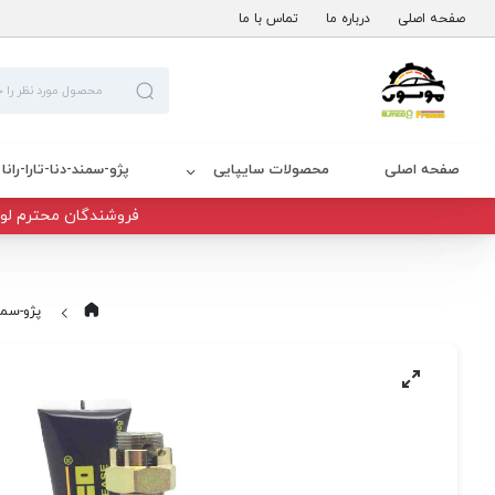
صفحه اصلی
درباره ما
تماس با ما
صفحه اصلی
محصولات سایپایی
پژو-سمند-دنا-تارا-رانا
فروشندگان محترم لوا
پژو-سمند-