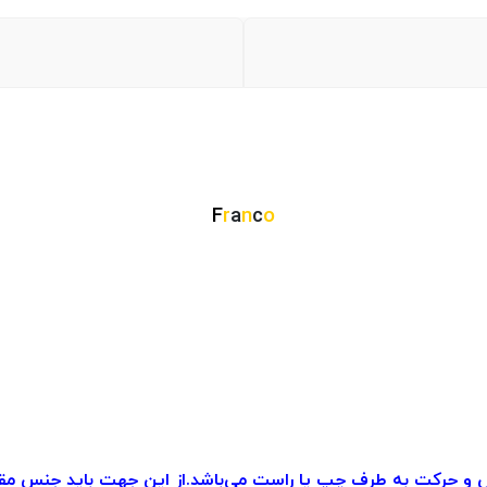
F
r
a
n
c
o
رکت به طرف چپ یا راست می‌باشد.از این جهت باید جنس مقاومی 