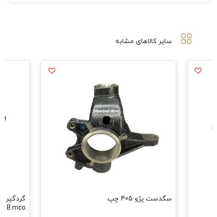
سایر کالاهای مشابه
سگدست پژو 405 چپ
B.mco