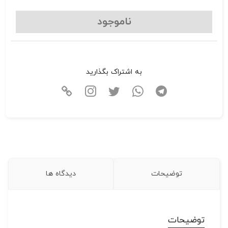
ناموجود
به اشتراک بگذارید
توضیحات
دیدگاه ها
توضیحات