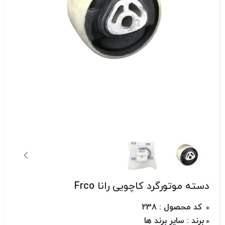
دسته موتورگرد کاچویی رانا Frco
کد محصول : 238
برند : سایر برند ها