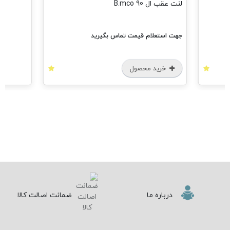
لنت عقب ال 90 B.mco
جهت استعلام قیمت تماس بگیرید
خرید محصول
درباره ما
ضمانت اصالت کالا