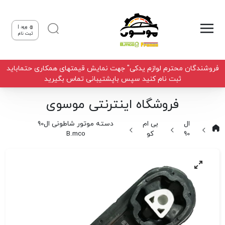
ورود |
ثبت نام
فروشندگان محترم لوازم یدکی" جهت نمایش قیمتهای همکاری حتماباید
ثبت نام کنید سپس باپشتیبانی تماس بگیرید
فروشگاه اینترنتی موسوی
ال
بی ام
دسته موتور شاطونی ال90
90
کو
B.mco