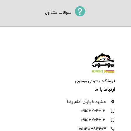
سوالات متداول
فروشگاه اینترنتی موسوی
ارتباط با ما
مشهد خیابان امام رضا
09153204313
09153204313
05138383204