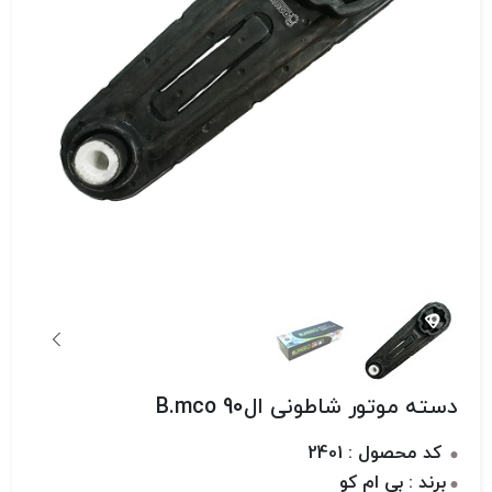
دسته موتور شاطونی ال90 B.mco
کد محصول : 2401
برند : بی ام کو