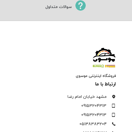
سوالات متداول
فروشگاه اینترنتی موسوی
ارتباط با ما
مشهد خیابان امام رضا
09153204313
09153204313
05138383204