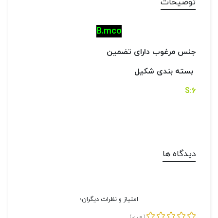
توضیحات
B.mco
جنس مرغوب دارای تضمین
بسته بندی شکیل
6:S
دیدگاه ها
امتیاز و نظرات دیگران؛
0
(
رای)