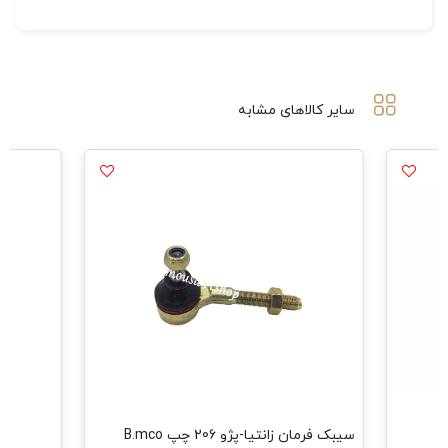
سایر کالاهای مشابه
سیبک فرمان زانتیا-پژو 206 چپ B.mco