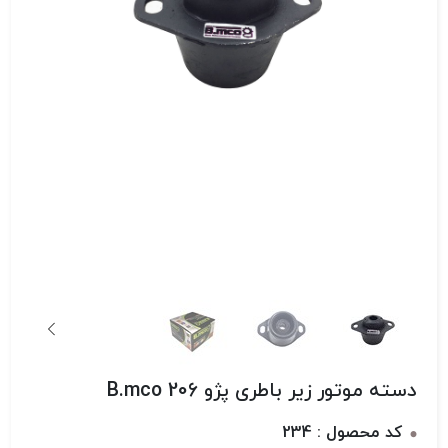
دسته موتور زیر باطری پژو 206 B.mco
کد محصول : 234