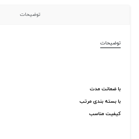
توضیحات
توضیحات
با ضمانت مدت
با بسته بندی مرتب
کیفیت مناسب