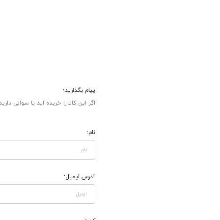
پیام بگذارید؛
اگر این کالا را خریده اید یا سوالی دارید
نام:
آدرس ایمیل: