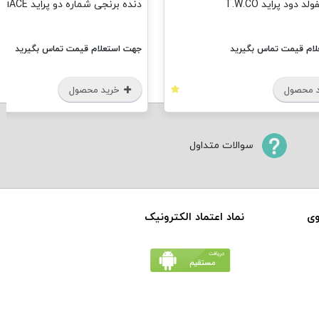
 دود پراید T.W.CO
دنده برنجی شماره دو پراید iACE
ام قیمت تماس بگیرید
جهت استعلام قیمت تماس بگیرید
 محصول
خرید محصول
سوالات متداول
وی
نماد اعتماد الکترونیک