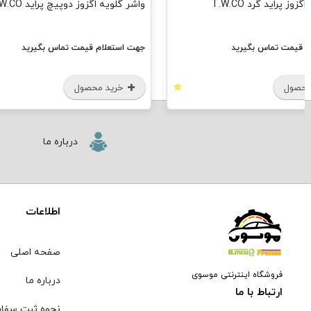
وز پراید گرد T.W.CO
واشر گلویه اگزوز دوپیچ پراید T.W.CO
م قیمت تماس بگیرید
جهت استعلام قیمت تماس بگیرید
محصول
خرید محصول
درباره ما
اطلاعات
صفحه اصلی
فروشگاه اینترنتی موسوی
درباره ما
ارتباط با ما
نحوه ثبت سفا