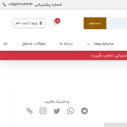
شماره پشتیبانی :09153204313
0
جستجو
ورود | ثبت نام
سایرخودروها
درباره ما
سوالات متداول
تماس 
تیبانی تماس بگیرید
به اشتراک بگذارید