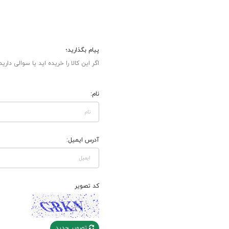
پیام بگذارید؛
اگر این کالا را خریده اید یا سوالی دارید
نام:
آدرس ایمیل:
کد تصویر
تصویر جدید