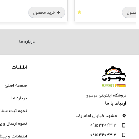
محصول
خرید محصول
درباره ما
اطلاعات
صفحه اصلی
فروشگاه اینترنتی موسوی
درباره ما
ارتباط با ما
نحوه ثبت سفا
مشهد خیابان امام رضا
نحوه ارسال و پ
09153204313
09153204313
انتقادات و پیش