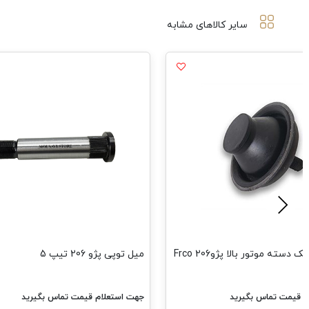
سایر کالاهای مشابه
دسته موتور بالا پژو206 Frco
میل توپی پژو 206 تیپ 5
م قیمت تماس بگیرید
جهت استعلام قیمت تماس بگیرید