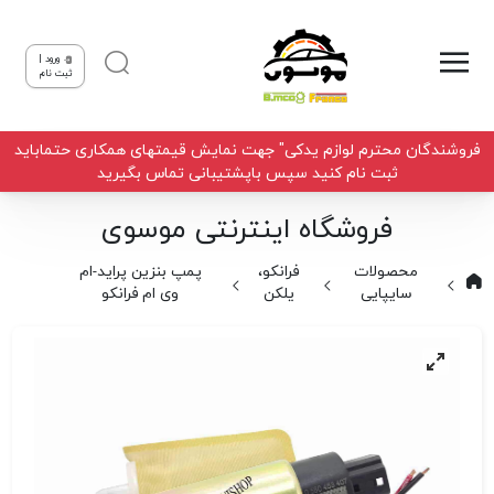
ورود |
ثبت نام
فروشندگان محترم لوازم یدکی" جهت نمایش قیمتهای همکاری حتماباید
ثبت نام کنید سپس باپشتیبانی تماس بگیرید
فروشگاه اینترنتی موسوی
محصولات
فرانکو،
پمپ بنزین پراید-ام
سایپایی
یلکن
وی ام فرانکو