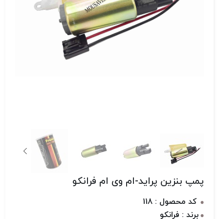
پمپ بنزین پراید-ام وی ام فرانکو
کد محصول : 118
برند : فرانکو