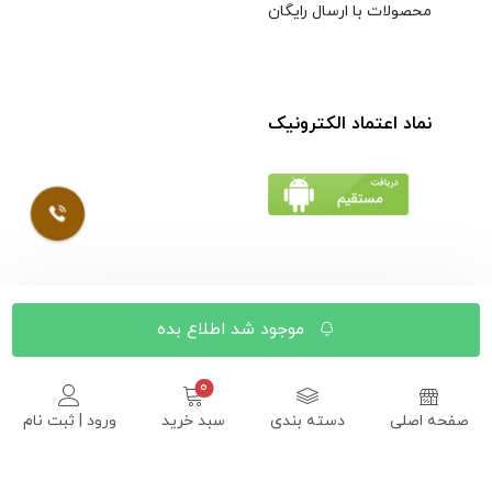
محصولات با ارسال رایگان
نماد اعتماد الکترونیک
© کلیه حقوق مادی و معنوی محتویات سایت فروشگاه اینترنتی
موجود شد اطلاع بده
موسوی محفوظ است |
طراحی شده توسط ایلیاسیستم
صفحه اصلی
دسته بندی
سبد خرید
ورود | ثبت نام