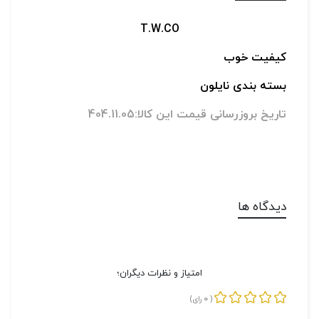
T.W.CO
کیفیت خوب
بسته بندی نایلون
تاریخ بروزرسانی قیمت این کالا:404.11.05
دیدگاه ها
امتیاز و نظرات دیگران؛
0
(
رای)