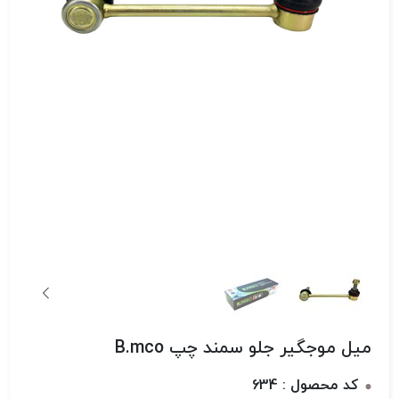
میل موجگیر جلو سمند چپ B.mco
کد محصول : 634