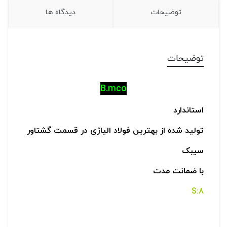
توضیحات
دیدگاه ها
توضیحات
B.mco
استاندارد
تولید شده از بهترین فولاد الیاژی در قسمت گشتاور
سیبک
با ضمانت مدت
8:S