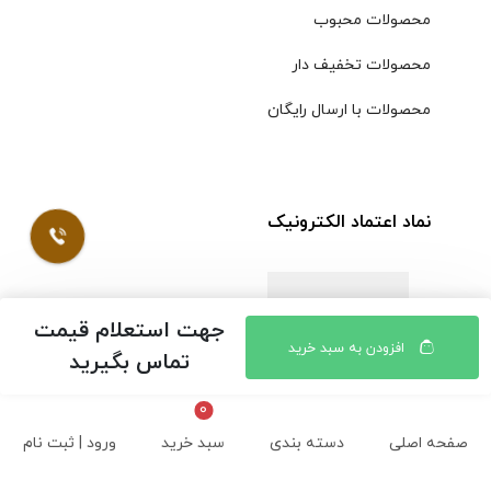
محصولات محبوب
محصولات تخفیف دار
محصولات با ارسال رایگان
نماد اعتماد الکترونیک
جهت استعلام قیمت
افزودن به سبد خرید
تماس بگیرید
صفحه اصلی
دسته بندی
سبد خرید
ورود | ثبت نام
© کلیه حقوق مادی و معنوی محتویات سایت فروشگاه اینترنتی
موسوی محفوظ است |
طراحی شده توسط ایلیاسیستم