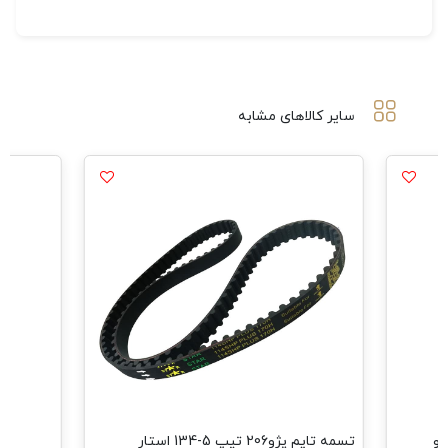
سایر کالاهای مشابه
تسمه تایم پژو206 تیپ 5-134 استار