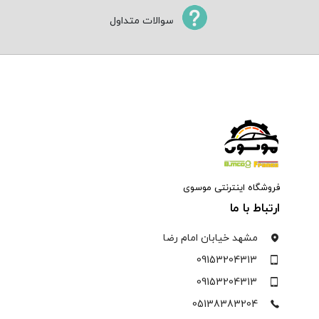
سوالات متداول
فروشگاه اینترنتی موسوی
ارتباط با ما
مشهد خیابان امام رضا
09153204313
09153204313
05138383204