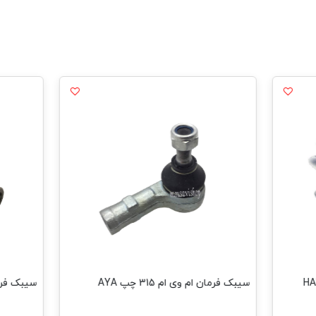
سیبک فرمان ام وی ام 315 چپ AYA
سیبک فرما ام و