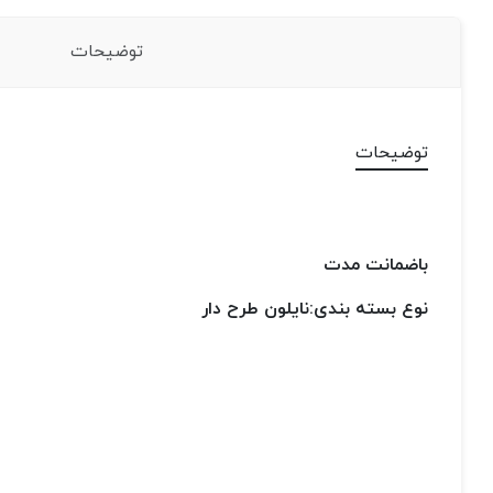
توضیحات
توضیحات
باضمانت مدت
نوع بسته بندی:نایلون طرح دار