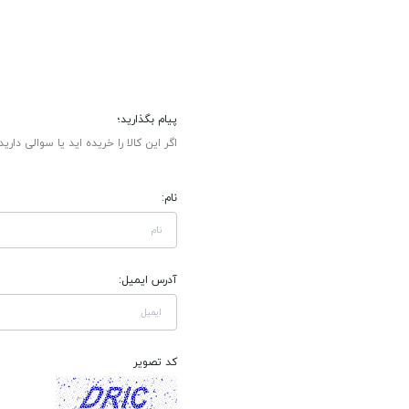
پیام بگذارید؛
اگر این کالا را خریده اید یا سوالی دارید
نام:
آدرس ایمیل:
کد تصویر