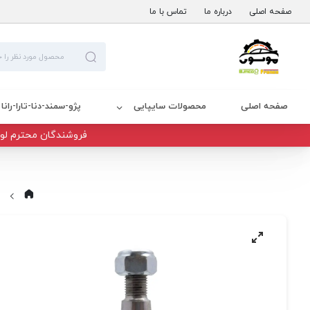
صفحه اصلی
درباره ما
تماس با ما
صفحه اصلی
محصولات سایپایی
پژو-سمند-دنا-تارا-رانا
فروشندگان محترم لوا