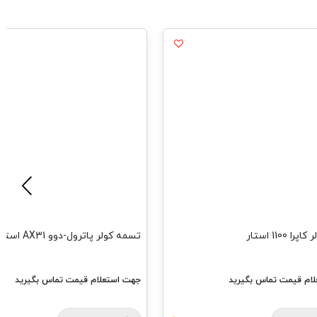
رول-دوو AX31 استار
تسمه دینام کاپرا 990 استار
ام قیمت تماس بگیرید
جهت استعلام قیمت تماس بگیرید