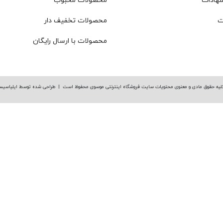
نهادات
محصولات محبوب
ت
محصولات تخفیف دار
محصولات با ارسال رایگان
لیه حقوق مادی و معنوی محتویات سایت فروشگاه اینترنتی موسوی محفوظ است |
طراحی شده توسط ایلیاسیس