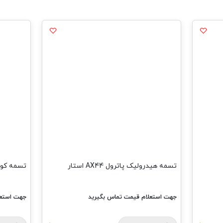
تسمه کولر کاپرا 1100 استار
تسمه کولر پات
جهت استعلام قیمت تماس بگیرید
جهت استعل