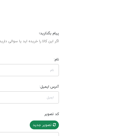
پیام بگذارید؛
اگر این کالا را خریده اید یا سوالی دارید
نام:
آدرس ایمیل:
کد تصویر
تصویر جدید