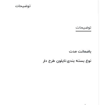
توضیحات
توضیحات
باضمانت مدت
نوع بسته بندی:نایلون طرح دار