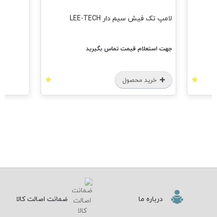
لامپ تک فیش سیم دار LEE-TECH
جهت استعلام قیمت تماس بگیرید
خرید محصول
درباره ما
ضمانت اصالت کالا