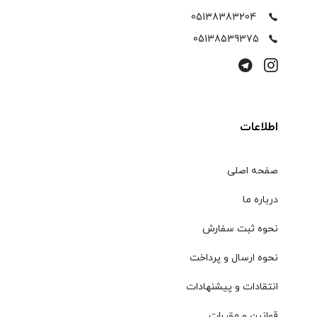
05138383204
05138539375
اطلاعات
صفحه اصلی
درباره ما
نحوه ثبت سفارش
نحوه ارسال و پرداخت
انتقادات و پیشنهادات
قوانین و مقررات