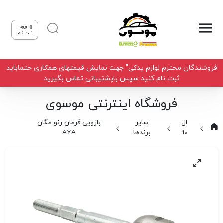
ورود |
ثبت نام
فروشندگان محترم لوازم یدکی" جهت نمایش قیمتهای همکاری حتماباید
ثبت نام کنید سپس باپشتیبانی تماس بگیرید
فروشگاه اینترنتی موسوی
ال
سایر
بازویی فرمان رنو مگان
90
برندها
AYA