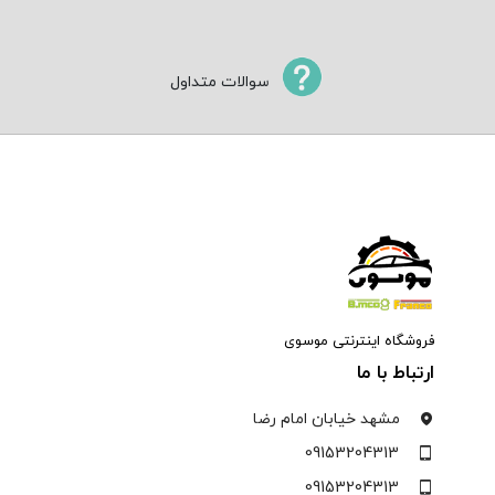
سوالات متداول
فروشگاه اینترنتی موسوی
ارتباط با ما
مشهد خیابان امام رضا
09153204313
09153204313