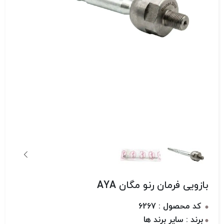
بازویی فرمان رنو مگان AYA
کد محصول : 6267
برند : سایر برند ها