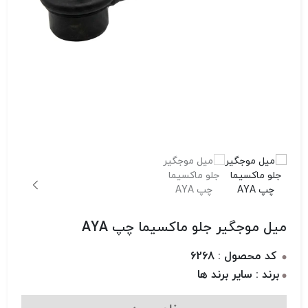
میل موجگیر جلو ماکسیما چپ AYA
کد محصول : 6268
برند : سایر برند ها