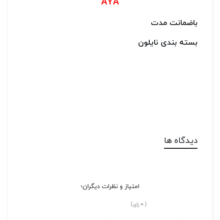
AYA
باضمانت مدت
بسته بندی نایلون
دیدگاه ها
امتیاز و نظرات دیگران؛
0
(
رای)