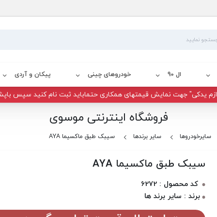
ال 90
خودروهای چینی
پیکان و آردی
زم یدکی" جهت نمایش قیمتهای همکاری حتماباید ثبت نام کنید سپس باپش
فروشگاه اینترنتی موسوی
سایرخودروها
سایر برندها
سیبک طبق ماکسیما AYA
سیبک طبق ماکسیما AYA
کد محصول : 6272
برند : سایر برند ها