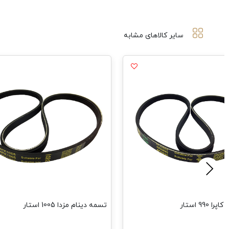
سایر کالاهای مشابه
990 استار
تسمه دینام مزدا 1005 استار