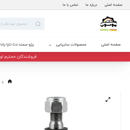
صفحه اصلی
درباره ما
تماس با ما
صفحه اصلی
محصولات سایپایی
پژو-سمند-دنا-تارا-رانا
فروشندگان محترم لوا