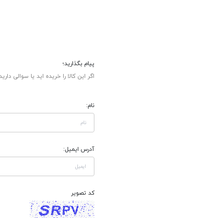
پیام بگذارید؛
اگر این کالا را خریده اید یا سوالی دارید
نام:
آدرس ایمیل:
کد تصویر