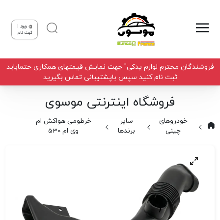
ورود |
ثبت نام
فروشندگان محترم لوازم یدکی" جهت نمایش قیمتهای همکاری حتماباید
ثبت نام کنید سپس باپشتیبانی تماس بگیرید
فروشگاه اینترنتی موسوی
خودروهای
سایر
خرطومی هواکش ام
چینی
برندها
وی ام 530