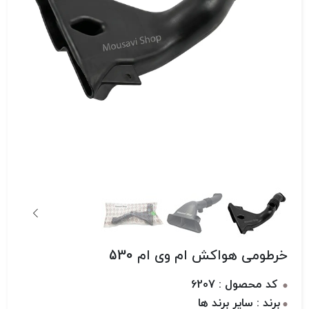
خرطومی هواکش ام وی ام 530
کد محصول : 6207
برند : سایر برند ها