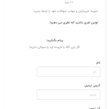
0
(
رای)
تجربه خریداران و جواب سوالات خود را اینجا ببنید.
اولین نفری باشید که نظری می دهید!
پیام بگذارید؛
اگر این کالا را خریده اید یا سوالی دارید!
نام:
آدرس ایمیل:
کد تصویر