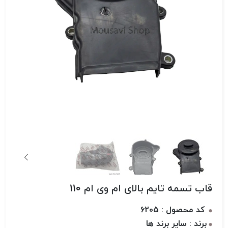
قاب تسمه تایم بالای ام وی ام 110
کد محصول : 6205
برند : سایر برند ها