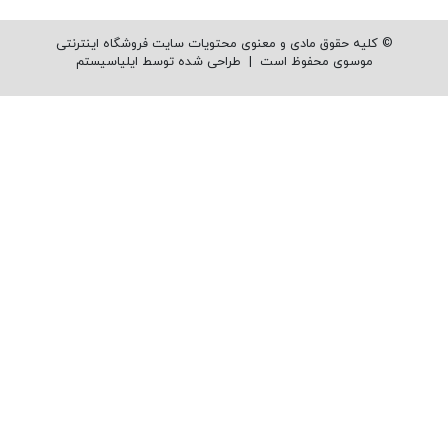
© کلیه حقوق مادی و معنوی محتویات سایت فروشگاه اینترنتی
موسوی محفوظ است |
طراحی شده توسط ایلیاسیستم