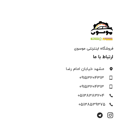
فروشگاه اینترنتی موسوی
ارتباط با ما
مشهد خیابان امام رضا
09153204313
09153204313
05138383204
05138539375