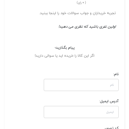
0
(
رای)
تجربه خریداران و جواب سوالات خود را اینجا ببنید.
اولین نفری باشید که نظری می دهید!
پیام بگذارید؛
اگر این کالا را خریده اید یا سوالی دارید!
نام:
آدرس ایمیل:
کد تصویر