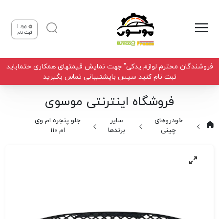
ورود |
ثبت نام
فروشندگان محترم لوازم یدکی" جهت نمایش قیمتهای همکاری حتماباید
ثبت نام کنید سپس باپشتیبانی تماس بگیرید
فروشگاه اینترنتی موسوی
خودروهای
سایر
جلو پنجره ام وی
چینی
برندها
ام 110