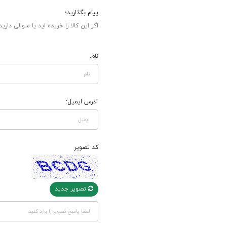
پیام بگذارید؛
اگر این کالا را خریده اید یا سوالی دارید
نام:
آدرس ایمیل:
کد تصویر
تصویر جدید