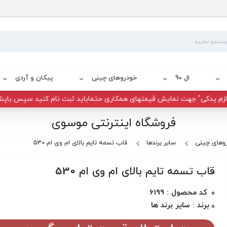
ال 90
خودروهای چینی
پیکان و آردی
زم یدکی" جهت نمایش قیمتهای همکاری حتماباید ثبت نام کنید سپس باپش
فروشگاه اینترنتی موسوی
وهای چینی
سایر برندها
قاب تسمه تایم بالای ام وی ام 530
قاب تسمه تایم بالای ام وی ام 530
کد محصول : 6199
برند : سایر برند ها