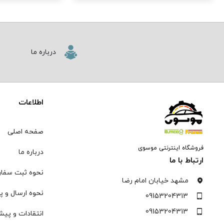
درباره ما
اطلاعات
صفحه اصلی
فروشگاه اینترنتی موسوی
درباره ما
ارتباط با ما
نحوه ثبت سفا
مشهد خیابان امام رضا
نحوه ارسال و پ
09153204313
09153204313
انتقادات و پیش