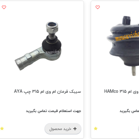
سیبک فرمان ام وی ام 315 چپ AYA
سیبک فرما ام و
جهت استعلام قیمت تماس بگیرید
جهت استعل
خرید محصول
خرید