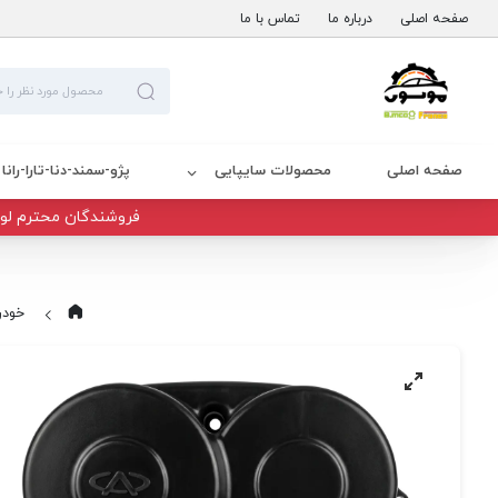
صفحه اصلی
درباره ما
تماس با ما
صفحه اصلی
محصولات سایپایی
پژو-سمند-دنا-تارا-رانا
فروشندگان محترم لوا
خودر