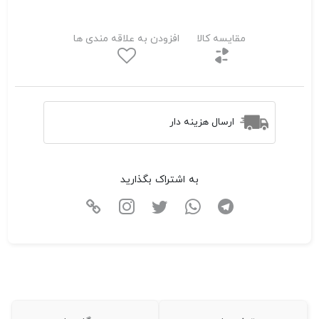
مقایسه کالا
افزودن به علاقه مندی ها
ارسال هزینه دار
به اشتراک بگذارید