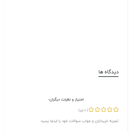
دیدگاه ها
امتیاز و نظرات دیگران؛
0
(
رای)
تجربه خریداران و جواب سوالات خود را اینجا ببنید.