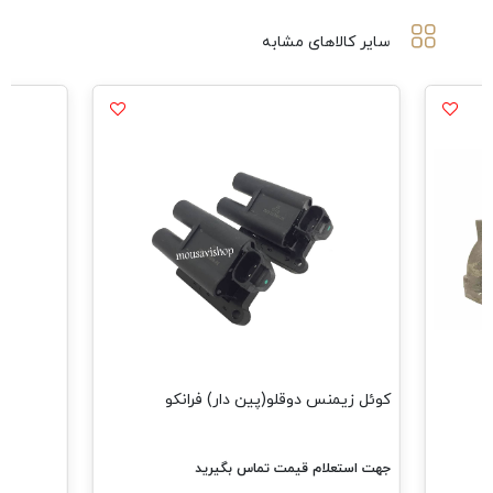
سایر کالاهای مشابه
مشاهده همه م
ئل زیمنس دوقلو(پین دار) فرانکو
ت استعلام قیمت تماس بگیرید