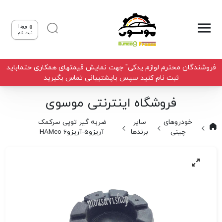
ورود |
ثبت نام
فروشندگان محترم لوازم یدکی" جهت نمایش قیمتهای همکاری حتماباید
ثبت نام کنید سپس باپشتیبانی تماس بگیرید
فروشگاه اینترنتی موسوی
خودروهای
سایر
ضربه گیر توپی سرکمک
چینی
برندها
آریزو5-آریزو6 HAMco