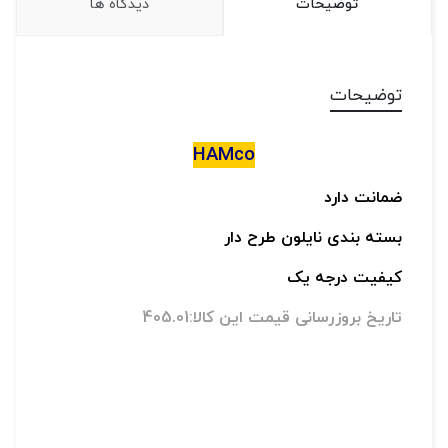
توضیحات
دیدگاه ها
توضیحات
HAMco
ضمانت دارد
بسته بندی نایلون طرح دار
کیفیت درجه یک
تاریخ بروزرسانی قیمت این کالا:405.01