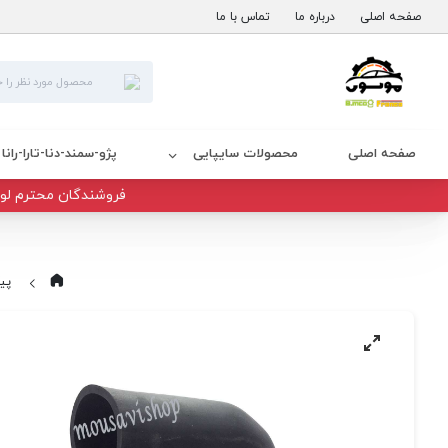
صفحه اصلی
درباره ما
تماس با ما
صفحه اصلی
محصولات سایپایی
پژو-سمند-دنا-تارا-رانا
فروشندگان محترم لوا
پی