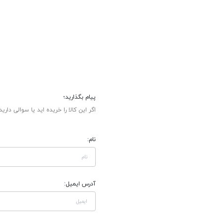
پیام بگذارید؛
اگر این کالا را خریده اید یا سوالی دارید
نام:
آدرس ایمیل: