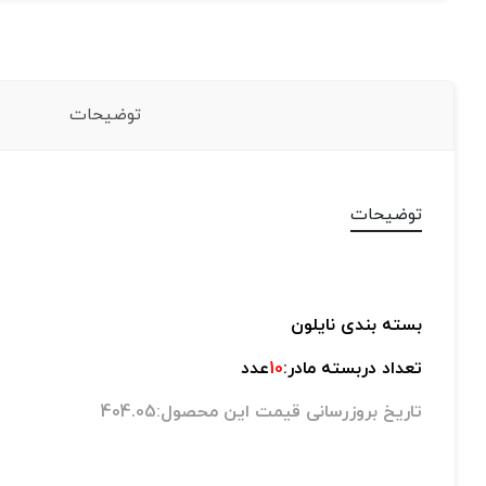
توضیحات
توضیحات
بسته بندی نایلون
تعداد دربسته مادر:
10
عدد
تاریخ بروزرسانی قیمت این محصول:404.05