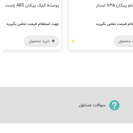
کان 835 استار
پوسته کمک پیکان ABS راست
ام قیمت تماس بگیرید
جهت استعلام قیمت تماس بگیرید
 محصول
خرید محصول
سوالات متداول