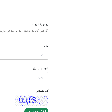
پیام بگذارید؛
اگر این کالا را خریده اید یا سوالی دارید
نام:
آدرس ایمیل:
کد تصویر
تصویر جدید