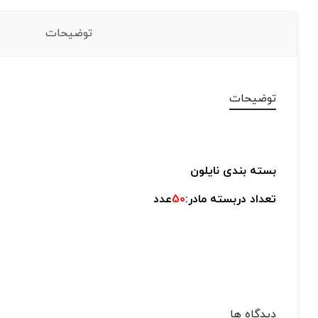
توضیحات
توضیحات
بسته بندی نایلون
تعداد دربسته مادر:
50
عدد
دیدگاه ها