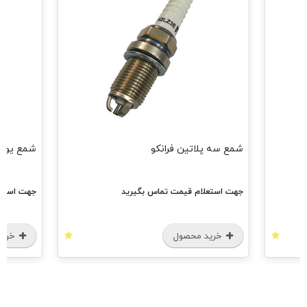
شمع سه پلاتین فرانکو
شمع یورو4 فرانک
جهت استعلام قیمت تماس بگیرید
جهت استعل
خرید محصول
خرید