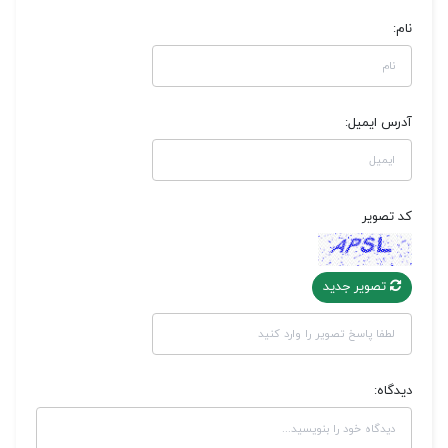
نام:
آدرس ایمیل:
کد تصویر
تصویر جدید
دیدگاه: