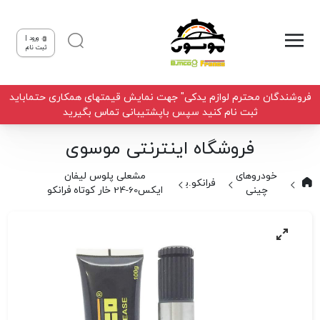
ورود |
ثبت نام
فروشندگان محترم لوازم یدکی" جهت نمایش قیمتهای همکاری حتماباید
ثبت نام کنید سپس باپشتیبانی تماس بگیرید
فروشگاه اینترنتی موسوی
خودروهای
مشعلی پلوس لیفان
فرانکو.یلکن
چینی
ایکس60-24 خار کوتاه فرانکو