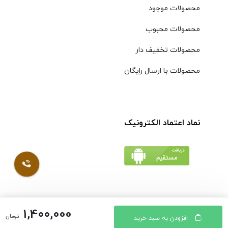
محصولات موجود
محصولات محبوب
محصولات تخفیف دار
محصولات با ارسال رایگان
نماد اعتماد الکترونیک
1,400,000
© کلیه حقوق مادی و معنوی محتویات سایت فروشگاه اینترنتی
تومان
افزودن به سبد خرید
موسوی محفوظ است |
طراحی شده توسط ایلیاسیستم