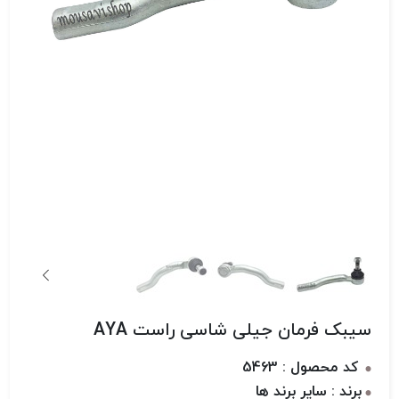
سیبک فرمان جیلی شاسی راست AYA
کد محصول : 5463
برند : سایر برند ها