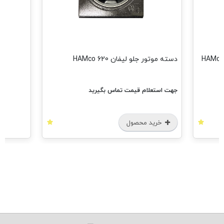
دسته موتور جلو لیفان 620 HAMco
جهت استعلام قیمت تماس بگیرید
خرید محصول