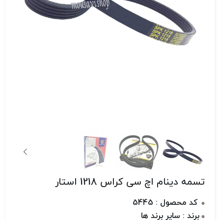
تسمه دینام اچ سی کراس 1218 استار
کد محصول : 5445
برند : سایر برند ها