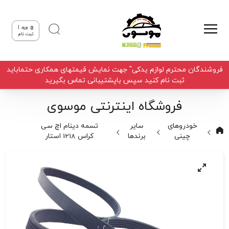
ورود |
ثبت نام
فروشندگان محترم لوازم یدکی" جهت نمایش قیمتهای همکاری حتماباید
ثبت نام کنید سپس باپشتیبانی تماس بگیرید
فروشگاه اینترنتی موسوی
خودروهای
سایر
تسمه دینام اچ سی
چینی
برندها
کراس 1218 استار