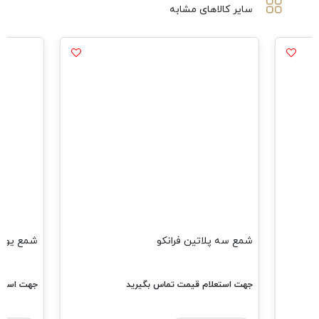
سایر کالاهای مشابه
شمع سه پلاتین فرانکو
شمع یورو4 فرانک
جهت استعلام قیمت تماس بگیرید
جهت استعل