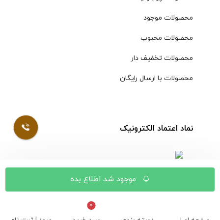
محصولات موجود
محصولات محبوب
محصولات تخفیف دار
محصولات با ارسال رایگان
نماد اعتماد الکترونیک
موجود شد اطلاع بده
© کلیه حقوق مادی و معنوی محتویات سایت فروشگاه اینترنتی
موسوی محفوظ است |
طراحی شده توسط ایلیاسیستم