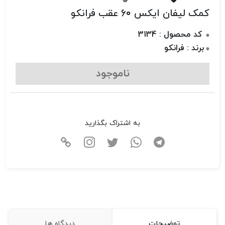
کمک لیفان ایکس 60 عقب فرانکو
کد محصول : 3134
برند : فرانکو
ناموجود
به اشتراک بگذارید
توضیحات
دیدگاه ها