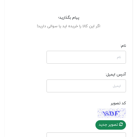
پیام بگذارید؛
اگر این کالا را خریده اید یا سوالی دارید!
نام:
آدرس ایمیل:
کد تصویر
تصویر جدید