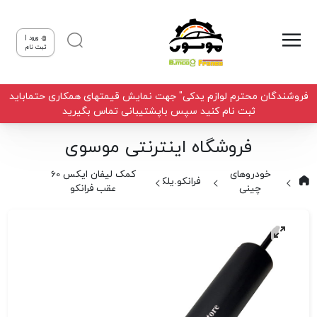
ورود |
ثبت نام
فروشندگان محترم لوازم یدکی" جهت نمایش قیمتهای همکاری حتماباید
ثبت نام کنید سپس باپشتیبانی تماس بگیرید
فروشگاه اینترنتی موسوی
خودروهای
کمک لیفان ایکس 60
فرانکو.یلکن
چینی
عقب فرانکو