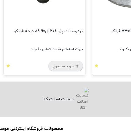
ترموستات پژو 206-ال90-89 درجه فرانکو
چدنی اگزوز پژو 06
جهت استعلام قیمت تماس بگیرید
جهت استعل
خرید محصول
خرید
ضمانت اصالت کالا
محصولات فروشگاه اینترنتی موس