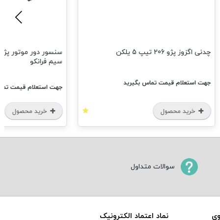
2 تیپ 5 یلکن
سن
سیم فرانکو
ام قیمت تماس بگیرید
جهت استعلام قیمت تماس بگیرید
 محصول
خرید محصول
سوالات متداول
وی
نماد اعتماد الکترونیک