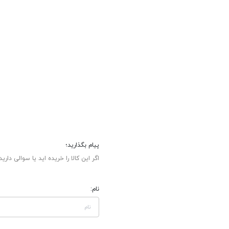
پیام بگذارید؛
اگر این کالا را خریده اید یا سوالی دارید
نام: