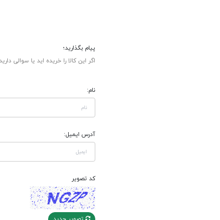
پیام بگذارید؛
اگر این کالا را خریده اید یا سوالی دارید
نام:
آدرس ایمیل:
کد تصویر
تصویر جدید