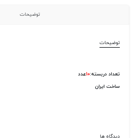
توضیحات
توضیحات
تعداد دربسته:
10
ع
دد
ساخت ایران
دیدگاه ها