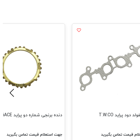
 دود پراید T.W.CO
دنده برنجی شماره دو پراید iACE
ام قیمت تماس بگیرید
جهت استعلام قیمت تماس بگیرید