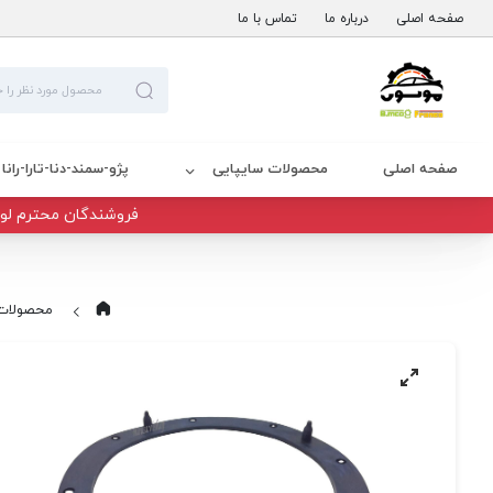
صفحه اصلی
درباره ما
تماس با ما
صفحه اصلی
محصولات سایپایی
پژو-سمند-دنا-تارا-رانا
فروشندگان محترم لوا
محصولات 