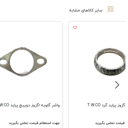
سایر کالاهای مشابه
وز پراید گرد T.W.CO
واشر گلویه اگزوز دوپیچ پراید T.W.CO
م قیمت تماس بگیرید
جهت استعلام قیمت تماس بگیرید