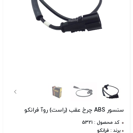
سنسور ABS چرخ عقب (راست) روآ فرانکو
کد محصول : 5321
برند : فرانکو