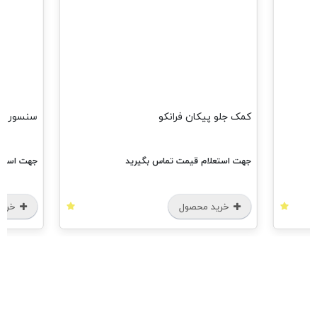
کمک جلو پیکان فرانکو
سنسور اک
جهت استعلام قیمت تماس بگیرید
جهت استعل
خرید محصول
خرید