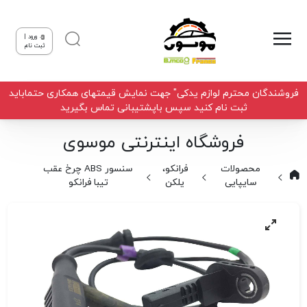
ورود |
ثبت نام
فروشندگان محترم لوازم یدکی" جهت نمایش قیمتهای همکاری حتماباید
ثبت نام کنید سپس باپشتیبانی تماس بگیرید
فروشگاه اینترنتی موسوی
محصولات
فرانکو،
سنسور ABS چرخ عقب
سایپایی
یلکن
تیبا فرانکو