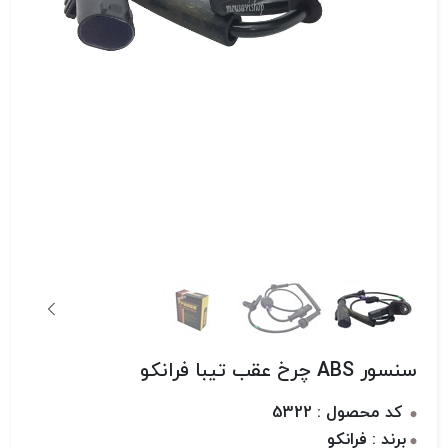
سنسور ABS چرخ عقب تیبا فرانکو
کد محصول : 5322
برند : فرانکو