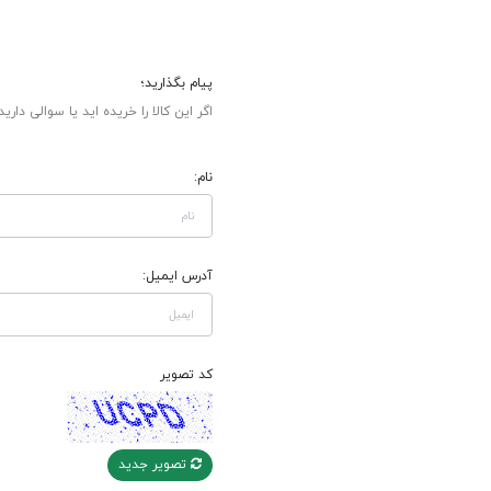
پیام بگذارید؛
اگر این کالا را خریده اید یا سوالی دارید
نام:
آدرس ایمیل:
کد تصویر
تصویر جدید