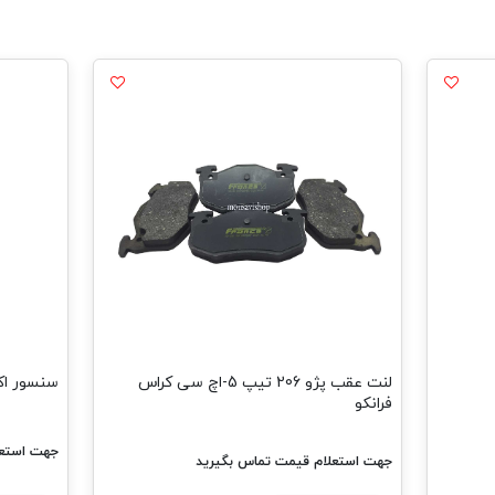
لنت عقب پژو 206 تیپ 5-اچ سی کراس
سنسور اکسیژن ساژم 
فرانکو
جهت استعلام قیمت تم
جهت استعلام قیمت تماس بگیرید