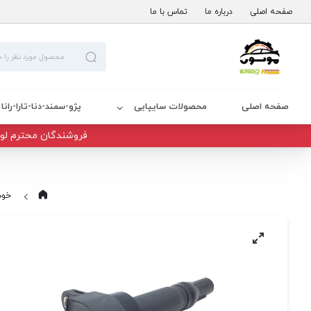
صفحه اصلی
درباره ما
تماس با ما
صفحه اصلی
محصولات سایپایی
پژو-سمند-دنا-تارا-رانا
فروشندگان محترم لوا
خود