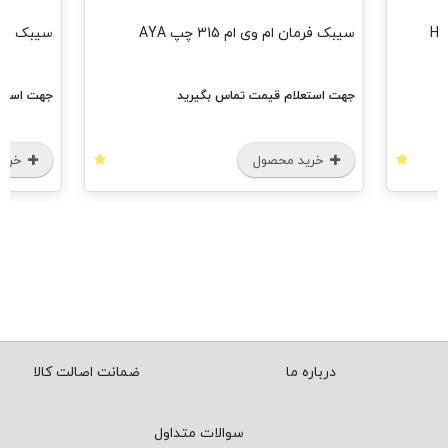
سیبک فرما ام وی ام 315 راست AYA
رید
جهت استعلام قیمت تماس بگیرید
خرید محصول
درباره ما
ضمانت اصالت کالا
سوالات متداول