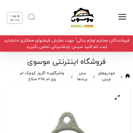
ورود |
ثبت نام
فروشندگان محترم لوازم یدکی" جهت نمایش قیمتهای همکاری حتماباید
ثبت نام کنید سپس باپشتیبانی تماس بگیرید
فروشگاه اینترنتی موسوی
خودروهای
سایر
واشرگلویه اگزوز کوچک ام
چینی
برندها
وی ام 315 صلاح