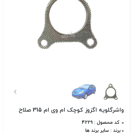
واشرگلویه اگزوز کوچک ام وی ام 315 صلاح
کد محصول : 4229
برند : سایر برند ها