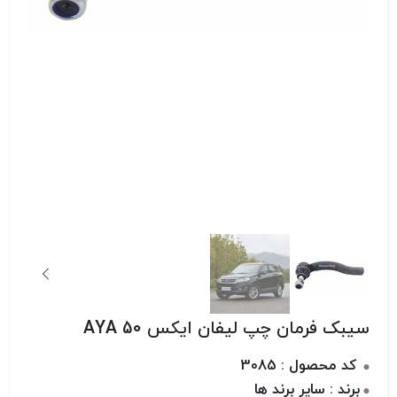
سیبک فرمان چپ لیفان ایکس 50 AYA
کد محصول : 3085
برند : سایر برند ها