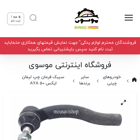
ورود |
ثبت نام
فروشندگان محترم لوازم یدکی" جهت نمایش قیمتهای همکاری حتماباید
ثبت نام کنید سپس باپشتیبانی تماس بگیرید
فروشگاه اینترنتی موسوی
خودروهای
سایر
سیبک فرمان چپ لیفان
چینی
برندها
ایکس 50 AYA