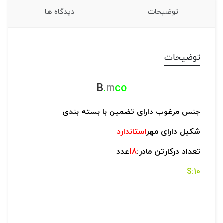
توضیحات
دیدگاه ها
توضیحات
B
.
m
co
جنس مرغوب دارای تضمین با بسته بندی
شکیل دارای مهر
استاندارد
تعداد درکارتن مادر:
18
عدد
10:S