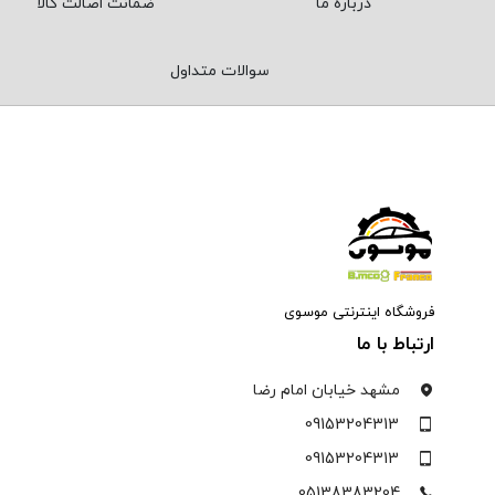
درباره ما
ضمانت اصالت کالا
سوالات متداول
فروشگاه اینترنتی موسوی
ارتباط با ما
مشهد خیابان امام رضا
09153204313
09153204313
05138383204