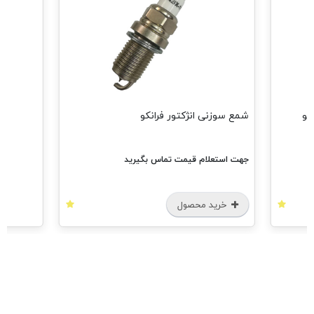
مشاهده هم
شمع سوزنی انژکتور فرانکو
جهت استعلام قیمت تماس بگیرید
خرید محصول