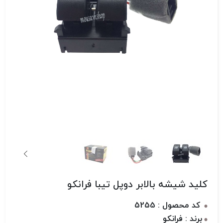
کلید شیشه بالابر دوپل تیبا فرانکو
کد محصول : 5255
برند : فرانکو