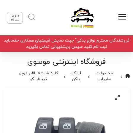
ورود |
ثبت نام
فروشندگان محترم لوازم یدکی" جهت نمایش قیمتهای همکاری حتماباید
ثبت نام کنید سپس باپشتیبانی تماس بگیرید
فروشگاه اینترنتی موسوی
محصولات
فرانکو،
کلید شیشه بالابر دوپل
سایپایی
یلکن
تیبا فرانکو