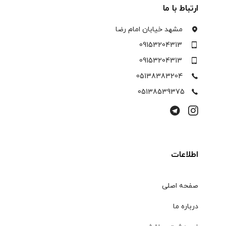
ارتباط با ما
مشهد خیابان امام رضا
09153204313
09153204313
05138383204
05138539375
اطلاعات
صفحه اصلی
درباره ما