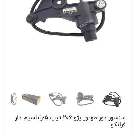
سنسور دور موتور پژو 206 تیپ 5-راناسیم دار
فرانکو