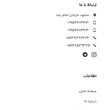
ارتباط با ما
مشهد خیابان امام رضا
09153204313
09153204313
05138383204
05138539375
اطلاعات
صفحه اصلی
درباره ما