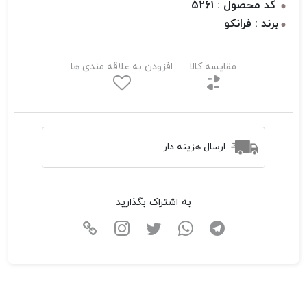
کد محصول : 5261
برند : فرانکو
مقایسه کالا
افزودن به علاقه مندی ها
ارسال هزینه دار
به اشتراک بگذارید