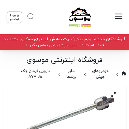
ورود |
ثبت نام
فروشندگان محترم لوازم یدکی" جهت نمایش قیمتهای همکاری حتماباید
ثبت نام کنید سپس باپشتیبانی تماس بگیرید
فروشگاه اینترنتی موسوی
خودروهای
سایر
بازویی فرمان جک
چینی
برندها
AYA J5