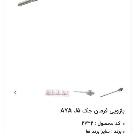
بازویی فرمان جک AYA J5
کد محصول : 2732
برند : سایر برند ها