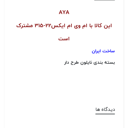
AYA
این کالا با ام وی ام ایکس22-315 مشترک
است
ساخت ایران
بسته بندی نایلون طرح دار
دیدگاه ها