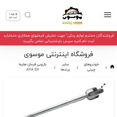
ورود |
ثبت نام
فروشندگان محترم لوازم یدکی" جهت نمایش قیمتهای همکاری حتماباید
ثبت نام کنید سپس باپشتیبانی تماس بگیرید
فروشگاه اینترنتی موسوی
خودروهای
سایر
بازویی فرمان هایما
چینی
برندها
AYA S7