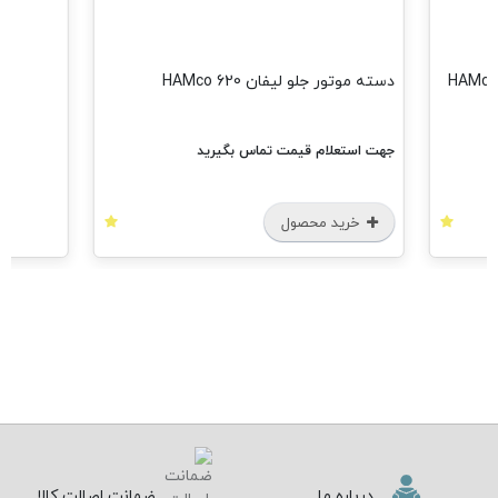
دسته موتور جلو لیفان 620 HAMco
جهت استعلام قیمت تماس بگیرید
خرید محصول
درباره ما
ضمانت اصالت کالا