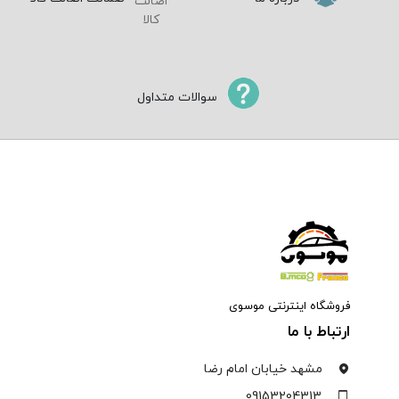
سوالات متداول
فروشگاه اینترنتی موسوی
ارتباط با ما
مشهد خیابان امام رضا
09153204313