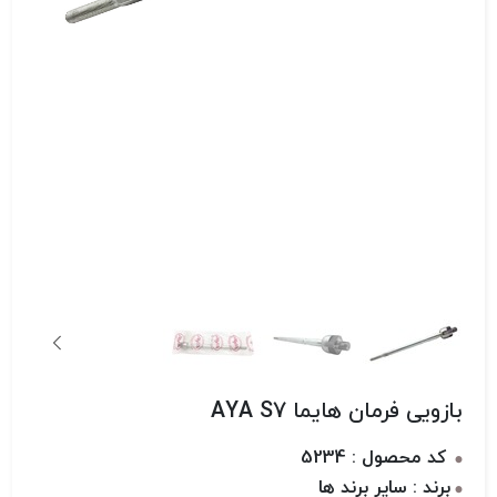
بازویی فرمان هایما AYA S7
کد محصول : 5234
برند : سایر برند ها