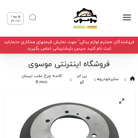
ورود |
ثبت نام
فروشندگان محترم لوازم یدکی" جهت نمایش قیمتهای همکاری حتماباید
ثبت نام کنید سپس باپشتیبانی تماس بگیرید
فروشگاه اینترنتی موسوی
بی ام
کاسه چرخ عقب نیسان
سایرخودروها
کو
B.mco