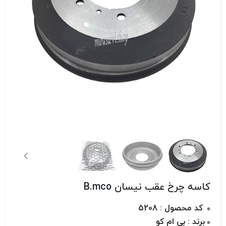
کاسه چرخ عقب نیسان B.mco
کد محصول : 5208
برند : بی ام کو