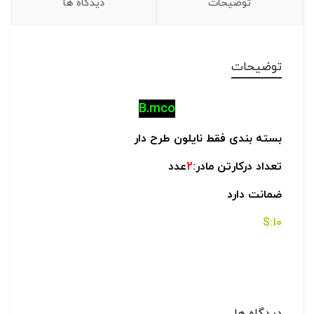
توضیحات
دیدگاه ها
توضیحات
B.mco
بسته بندی فقط نایلون طرح دار
تعداد درکارتن مادر:
2
عدد
ضمانت دارد
10:S