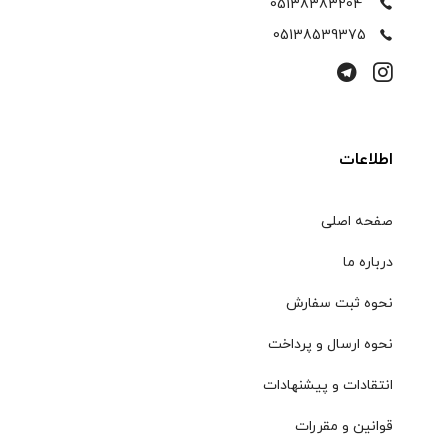
05138383204
05138539375
اطلاعات
صفحه اصلی
درباره ما
نحوه ثبت سفارش
نحوه ارسال و پرداخت
انتقادات و پیشنهادات
قوانین و مقررات