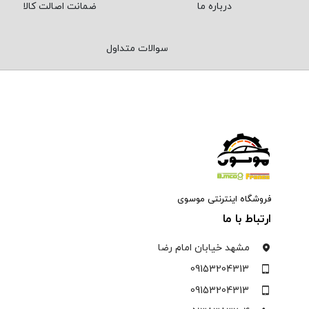
درباره ما
ضمانت اصالت کالا
سوالات متداول
فروشگاه اینترنتی موسوی
ارتباط با ما
مشهد خیابان امام رضا
09153204313
09153204313