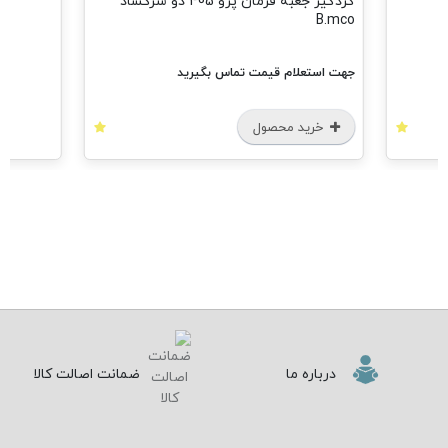
گردگیر جعبه فرمان پژو 405 دو سرگشاد
B.mco
جهت استعلام قیمت تماس بگیرید
خرید محصول
درباره ما
ضمانت اصالت کالا