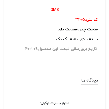
GMB
کد فنی:3205
ساخت چین-
ضمانت دارد
بسته بندی جعبه تک تک
تاریخ بروزرسانی قیمت این محصول:403.09
دیدگاه ها
امتیاز و نظرات دیگران؛