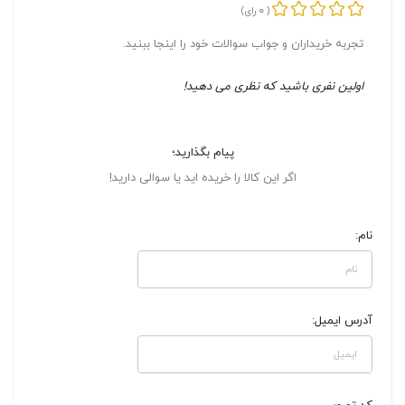
0
(
رای)
تجربه خریداران و جواب سوالات خود را اینجا ببنید.
اولین نفری باشید که نظری می دهید!
پیام بگذارید؛
اگر این کالا را خریده اید یا سوالی دارید!
نام:
آدرس ایمیل: