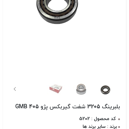
بلبرینگ 3205 شفت گیربکس پژو 405 GMB
کد محصول : 5202
برند : سایر برند ها