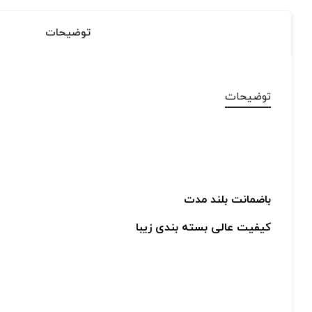
توضیحات
توضیحات
باضمانت بلند مدت
کیفیت عالی بسته بندی زیبا