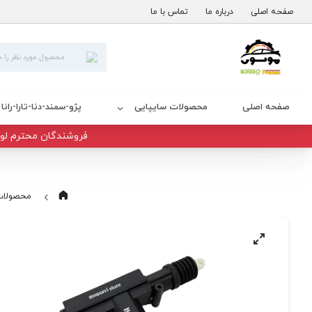
صفحه اصلی
درباره ما
تماس با ما
صفحه اصلی
محصولات سایپایی
پژو-سمند-دنا-تارا-رانا
فروشندگان محترم لوا
محصولات