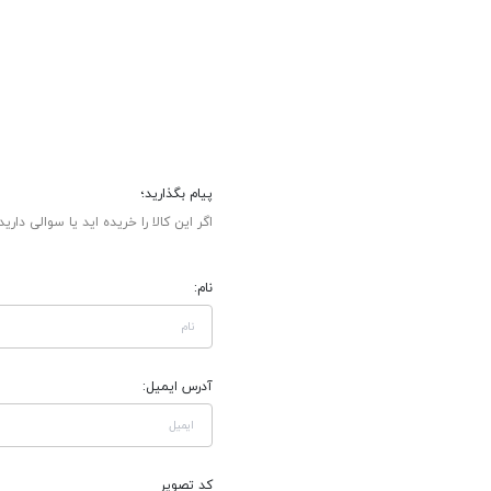
پیام بگذارید؛
اگر این کالا را خریده اید یا سوالی دارید
نام:
آدرس ایمیل:
کد تصویر