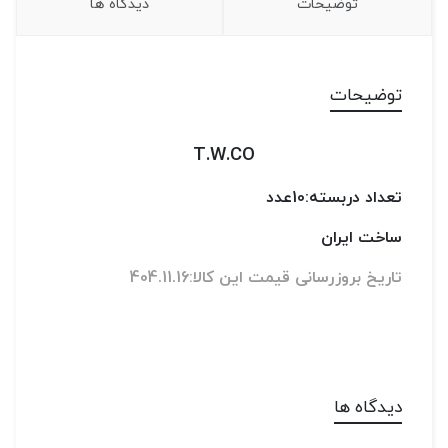
توضیحات
دیدگاه ها
توضیحات
T.W.CO
تعداد دربسته:10عدد
ساخت ایران
تاریخ بروزرسانی قیمت این کالا:404.11.16
دیدگاه ها