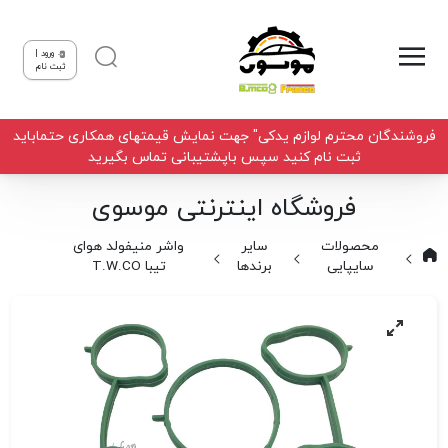
ورود |
ثبت نام
فروشندگان محترم لوازم یدکی" جهت نمایش قیمتهای همکاری حتماباید
ثبت نام کنید سپس باپشتیبانی تماس بگیرید
فروشگاه اینترنتی موسوی
محصولات
سایر
واشر منیفولد هوای
سایپایی
برندها
تیبا T.W.CO