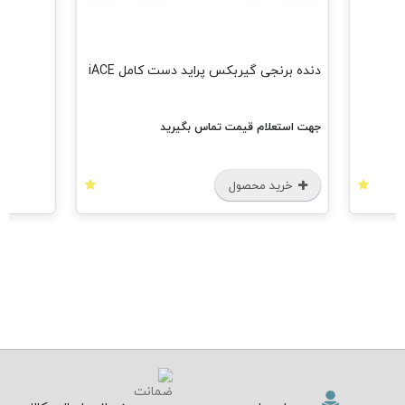
دنده برنجی گیربکس پراید دست کامل iACE
جهت استعلام قیمت تماس بگیرید
خرید محصول