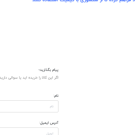
 فراهم کرده تا از سنسوری با کیفیت استفاده کنند
پیام بگذارید؛
اگر این کالا را خریده اید یا سوالی دارید
نام:
آدرس ایمیل: