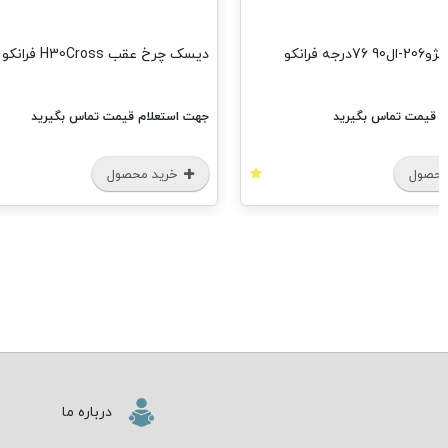
جه فرانکو
دیسک چرخ عقب H30Cross فرانکو
م قیمت تماس بگیرید
جهت استعلام قیمت تماس بگیرید
محصول
خرید محصول
درباره ما