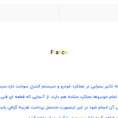
F
r
a
n
c
o
اثیر بسزایی در عملکرد خودرو و سیستم کنترل سوخت دارد.سیستم
تمام خودروها عملکرد مشابه هم دارند. از آنجایی که قطعه ای فن
 آن انجام شود در غیر اینصورت متحمل پرداخت هزینه گزافی باب