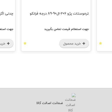
ترموستات پژو 206-ال90-89 درجه فرانکو
چدنی اگزوز پژو 06
جهت استعلام قیمت تماس بگیرید
جهت استعل
خرید محصول
خرید
ضمانت اصالت کالا