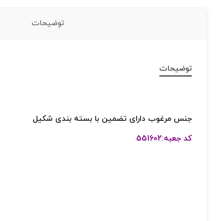
توضیحات
توضیحات
جنس مرغوب دارای تضمین با بسته بندی شکیل
کد جعبه:551602