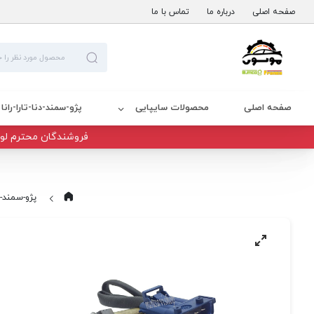
صفحه اصلی
درباره ما
تماس با ما
صفحه اصلی
محصولات سایپایی
پژو-سمند-دنا-تارا-رانا
فروشندگان محترم لوا
پژو-سمند-دنا