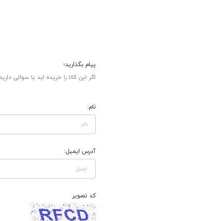
پیام بگذارید؛
اگر این کالا را خریده اید یا سوالی دارید
نام:
آدرس ایمیل:
کد تصویر